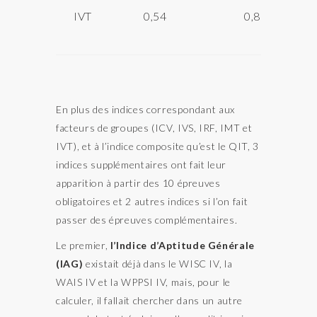
IVT
0,54
0,87
En plus des indices correspondant aux
facteurs de groupes (ICV, IVS, IRF, IMT et
IVT), et à l’indice composite qu’est le QIT, 3
indices supplémentaires ont fait leur
apparition à partir des 10 épreuves
obligatoires et 2 autres indices si l’on fait
passer des épreuves complémentaires.
Le premier,
l’Indice d’Aptitude Générale
(IAG)
existait déjà dans le WISC IV, la
WAIS IV et la WPPSI IV, mais, pour le
calculer, il fallait chercher dans un autre