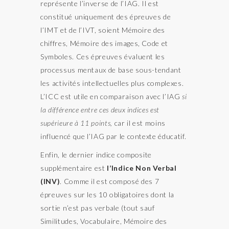
représente l’inverse de l’IAG. Il est
constitué uniquement des épreuves de
l’IMT et de l’IVT, soient Mémoire des
chiffres, Mémoire des images, Code et
Symboles. Ces épreuves évaluent les
processus mentaux de base sous-tendant
les activités intellectuelles plus complexes.
L’ICC est utile en comparaison avec l’IAG
si
la différence entre ces deux indices est
supérieure à 11 points,
car il est moins
influencé que l’IAG par le contexte éducatif.
Enfin, le dernier indice composite
supplémentaire est
l’Indice Non Verbal
(INV)
. Comme il est composé des 7
épreuves sur les 10 obligatoires dont la
sortie n’est pas verbale (tout sauf
Similitudes, Vocabulaire, Mémoire des