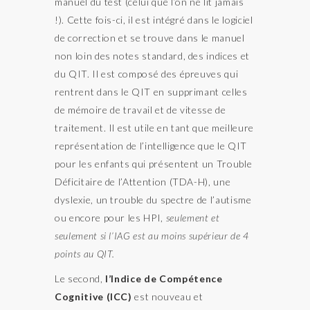
manuel du test (celui que l’on ne lit jamais
!). Cette fois-ci, il est intégré dans le logiciel
de correction et se trouve dans le manuel
non loin des notes standard, des indices et
du QIT. Il est composé des épreuves qui
rentrent dans le QIT en supprimant celles
de mémoire de travail et de vitesse de
traitement. Il est utile en tant que meilleure
représentation de l’intelligence que le QIT
pour les enfants qui présentent un Trouble
Déficitaire de l’Attention (TDA-H), une
dyslexie, un trouble du spectre de l’autisme
ou encore pour les HPI,
seulement et
seulement si l’IAG est au moins supérieur de 4
points au QIT.
Le second,
l’Indice de Compétence
Cognitive (ICC)
est nouveau et