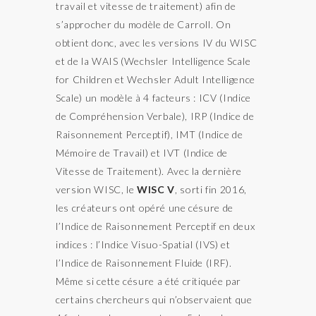
travail et vitesse de traitement) afin de
s’approcher du modèle de Carroll. On
obtient donc, avec les versions IV du WISC
et de la WAIS (Wechsler Intelligence Scale
for Children et Wechsler Adult Intelligence
Scale) un modèle à 4 facteurs : ICV (Indice
de Compréhension Verbale), IRP (Indice de
Raisonnement Perceptif), IMT (Indice de
Mémoire de Travail) et IVT (Indice de
Vitesse de Traitement). Avec la dernière
version WISC, le
WISC V
, sorti fin 2016,
les créateurs ont opéré une césure de
l’Indice de Raisonnement Perceptif en deux
indices : l’Indice Visuo-Spatial (IVS) et
l’Indice de Raisonnement Fluide (IRF).
Même si cette césure a été critiquée par
certains chercheurs qui n’observaient que