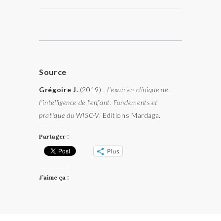
Source
Grégoire
J.
(2019) .
L’examen clinique de
l’intelligence de l’enfant. Fondements et
pratique du WISC-V
. Editions Mardaga.
Partager :
Plus
J’aime ça :