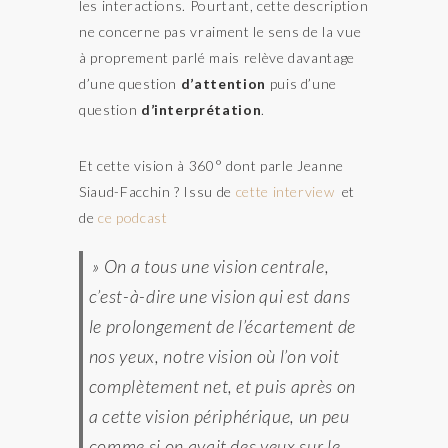
les interactions. Pourtant, cette description
ne concerne pas vraiment le sens de la vue
à proprement parlé mais relève davantage
d’une question
d’attention
puis d’une
question
d’interprétation
.
Et cette vision à 360° dont parle Jeanne
Siaud-Facchin ? Issu de
cette interview
et
de
ce podcast
» On a tous une vision centrale,
c’est-à-dire une vision qui est dans
le prolongement de l’écartement de
nos yeux, notre vision où l’on voit
complètement net, et puis après on
a cette vision périphérique, un peu
comme si on avait des yeux sur le