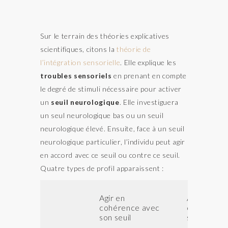
Sur le terrain des théories explicatives
scientifiques, citons la
théorie de
l’intégration sensorielle
.
Elle explique les
troubles sensoriels
en prenant en compte
le degré de stimuli nécessaire pour activer
un
seuil neurologique
. Elle investiguera
un seul neurologique bas ou un seuil
neurologique élevé. Ensuite, face à un seuil
neurologique particulier, l’individu peut agir
en accord avec ce seuil ou contre ce seuil.
Quatre types de profil apparaissent :
Agir en
Agir pour
cohérence avec
contrer
son seuil
son seuil