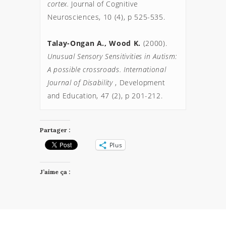
cortex.
 Journal of Cognitive 
Neurosciences, 10 (4), p 525-535.

Talay-Ongan A., Wood K. 
(2000). 
Unusual Sensory Sensitivities in Autism: 
A possible crossroads. International 
Journal of Disability 
, Development 
Partager :
Plus
J’aime ça :