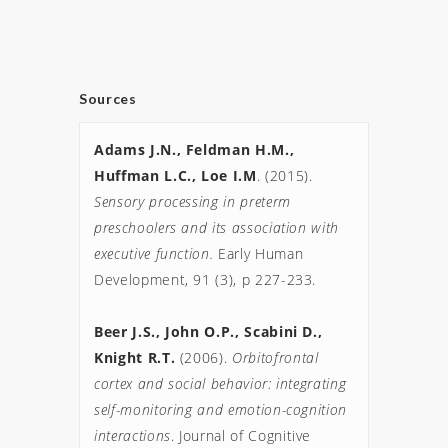
Sources
Adams J.N., Feldman H.M., 
Huffman L.C., Loe I.M
. (2015). 
Sensory processing in preterm 
preschoolers and its association with 
executive function. 
Early Human 
Development, 91 (3), p 227-233.

Beer J.S., John O.P., Scabini D., 
Knight R.T. 
(2006).
 Orbitofrontal 
cortex and social behavior: integrating 
self-monitoring and emotion-cognition 
interactions
. Journal of Cognitive 