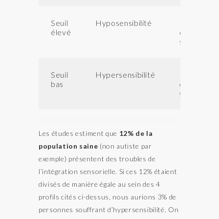
Seuil
Hyposensibilité
Recherche
élevé
de
sensations
Seuil
Hypersensibilité
Évitement
bas
de
sensations
Les études estiment que
12% de la
population saine
(non autiste par
exemple) présentent des troubles de
l’intégration sensorielle. Si ces 12% étaient
divisés de manière égale au sein des 4
profils cités ci-dessus, nous aurions 3% de
personnes souffrant d’hypersensibilité. On