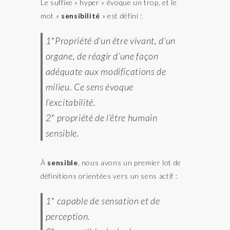
Le suffixe « hyper » évoque un trop, et le
mot «
sensibilité
» est défini :
1*Propriété d’un être vivant, d’un
organe, de réagir d’une façon
adéquate aux modifications de
milieu. Ce sens évoque
l’excitabilité.
2* propriété de l’être humain
sensible.
À
sensible
, nous avons un premier lot de
définitions orientées vers un sens actif :
1* capable de sensation et de
perception.