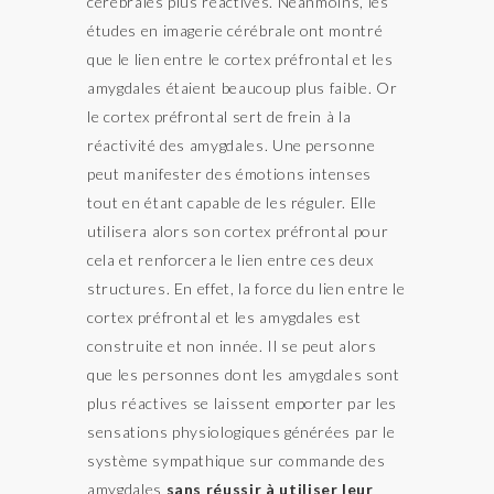
cérébrales plus réactives. Néanmoins, les
études en imagerie cérébrale ont montré
que le lien entre le cortex préfrontal et les
amygdales étaient beaucoup plus faible. Or
le cortex préfrontal sert de frein à la
réactivité des amygdales. Une personne
peut manifester des émotions intenses
tout en étant capable de les réguler. Elle
utilisera alors son cortex préfrontal pour
cela et renforcera le lien entre ces deux
structures. En effet, la force du lien entre le
cortex préfrontal et les amygdales est
construite et non innée. Il se peut alors
que les personnes dont les amygdales sont
plus réactives se laissent emporter par les
sensations physiologiques générées par le
système sympathique sur commande des
amygdales
sans réussir à utiliser leur