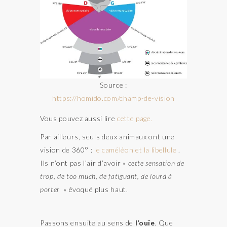
Source :
https://homido.com/champ-de-vision
Vous pouvez aussi lire
cette page
.
Par ailleurs, seuls deux animaux ont une
vision de 360° :
le caméléon et la libellule
.
Ils n’ont pas l’air d’avoir «
cette sensation de
trop, de too much, de fatiguant, de lourd à
porter
» évoqué plus haut.
Passons ensuite au sens de
l’ouïe
. Que