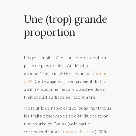
Une (trop) grande
proportion
L’hypersensibilité est un concept dont on
parle de plus en plus. Au début, était
évoqué 15%, puis 20% et enfin
aujourd’hui,
30%
. Cette augmentation provient du fait
qu’il n’y a aucune mesure objective de ce
trait et qu’il suffit de se reconnaître.
Il est utile de rappeler que (quasiment) tous
les traits observables se distribuent selon
une courbe de Gauss (voir partie
correspondant à la t
héorie des test
). 30%