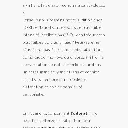
signifie le fait d’avoir ce sens très développé
?
Lorsque nous testons notre audition chez
l’ORL, entend-t-on des sons de plus faible
intensité (décibels bas) ? Ou des fréquences
plus faibles au plus aiguës ? Peur-être ne
réussit-on pas à détacher notre attention
du tic-tac de l’horloge ou encore, à filtrer la
conversation de notre interlocuteur dans
un restaurant bruyant ? Dans ce dernier
cas, il s’agit encore d’un problème
d’attention et non de sensibilité
sensorielle.
En revanche, concernant
l’odorat
, il ne
peut faire intervenir l’attention, tout
comme le
goût
qui est lié à l’odorat. Enfin,