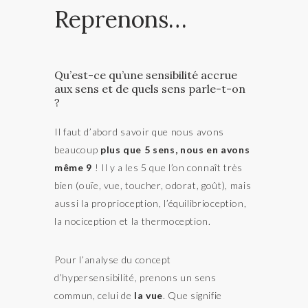
Reprenons…
Qu’est-ce qu’une sensibilité accrue
aux sens et de quels sens parle-t-on
?
Il faut d’abord savoir que nous avons
beaucoup
plus que 5 sens, nous en avons
même 9
! Il y a les 5 que l’on connaît très
bien (ouïe, vue, toucher, odorat, goût), mais
aussi la proprioception, l’équilibrioception,
la nociception et la thermoception.
Pour l’analyse du concept
d’hypersensibilité, prenons un sens
commun, celui de
la vue
. Que signifie